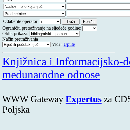
Odaberite operator:
Ograničiti pretraživanje na sljedeće godine:
Oblik prikaza:
Način pretraživanja
Vidi -
Upute
Knjižnica i Informacijsko-d
međunarodne odnose
WWW Gateway
Expertus
za CDS
Poljska