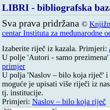
LIBRI - bibliografska baz
Sva prava pridržana
©
Knjižn
centar Instituta za međunarodne 
Izaberite riječ iz kazala. Primjeri:
U polje 'Autori - samo prezimena'
primjer
U polja 'Naslov – bilo koja riječ' i
moguće je upisati više riječi iz na
tj. institucije.
Primjeri:
Naslov – bilo koja riječ